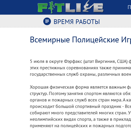
П
ВРЕМЯ РАБОТЫ
Всемирные Полицейские Игр
5 июля в округе Фэрфакс (штат Виргиния, США) 
этих престижных соревнованиях также принимал
государственных служб охраны, различных вое
Хорошая физическая форма является важным фа
структур. Поэтому занятия спортом являются о
органов и пожарных служб всех стран мира. А к
происходит большой спортивный праздник - В
собирают много представителей многих стран. 
неолимпийских видах спорта, а также в прикл
применяют на полицейских и пожарных подгото