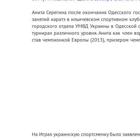
Анита Серегина после окончания Одесского гос
занятий каратэ в ильичевском спортивном клуб
городского отдела УМВД Украины в Одесской о
турнирах различного уровня. Анита как член 
став чемпионкой Европы (2013), призером чемп
На Играх украинскую спортсменку было заявлено