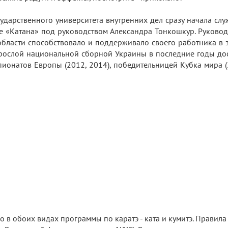
ударственного университета внутренних дел сразу начала слу
е «Катана» под руководством Александра Тонкошкур. Руковод
бласти способствовало и поддерживало своего работника в з
взрослой национальной сборной Украины в последние годы до
ионатов Европы (2012, 2014), победительницей Кубка мира (
 в обоих видах программы по каратэ - ката и кумитэ. Правила