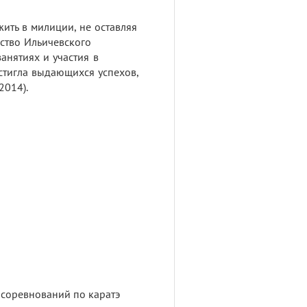
жить в милиции, не оставляя
ство Ильичевского
анятиях и участия в
стигла выдающихся успехов,
2014).
 соревнований по каратэ