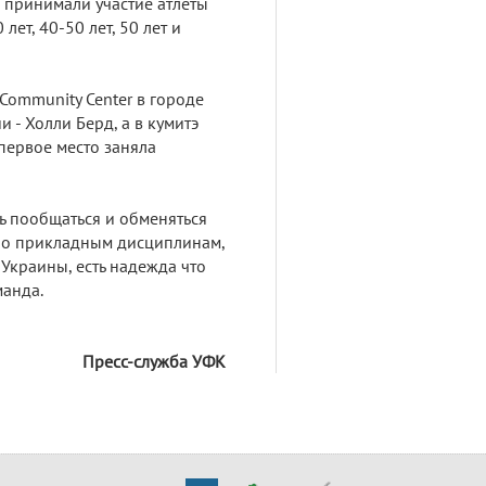
х принимали участие атлеты
ет, 40-50 лет, 50 лет и
Community Center в городе
 - Холли Берд, а в кумитэ
первое место заняла
ь пообщаться и обменяться
 по прикладным дисциплинам,
Украины, есть надежда что
манда.
Пресс-служба УФК